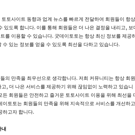
 토토사이트 동향과 업계 뉴스를 빠르게 전달하여 회원들이 항
수 있도록 합니다. 이를 통해 회원들은 더 나은 결정을 내리고, 보
트를 이용할 수 있습니다. 굿데이토토는 항상 최신 정보를 제공
 수 있는 정보를 얻을 수 있도록 최선을 다하고 있습니다.
들의 만족을 최우선으로 생각합니다. 저희 커뮤니티는 항상 회
고, 더 나은 서비스를 제공하기 위해 끊임없이 노력하고 있습니
모든 회원들은 안전하고 즐거운 토토사이트 이용을 위해 최선을 
굿데이토토는 회원들의 만족을 위해 지속적으로 서비스를 개선하고
공하고자 합니다.
안내