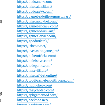
https://dudoan79.com/
https://nhacaida88.art/
https://dudoan99.com/
https://gamebaidoithuonguytin.art/
뢰
https://nhacaiku-bet.com/
https://gamebanca88.com/
https://gamenohu88.art/
https://gameslotviet.com/
https://good88k.ink/
https://jzbet28.net/
https://livecasinogame.pro/
https://kubetofficial.com/
https://lodebetvn.com/
https://lodegame.com/
https://max-88.pro/
https://nhacai9bet.online/
https://top10gamebaidoithuong.com/
https://nuoilokep.com/
https://thaychotso.com/
꽁
https://apkgamemod.com/
합
https://backhoa.net/