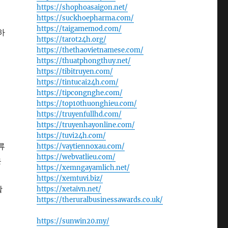
https://shophoasaigon.net/
절
https://suckhoepharma.com/
https://taigamemod.com/
하
https://tarot24h.org/
https://thethaovietnamese.com/
https://thuatphongthuy.net/
https://tibitruyen.com/
습
https://tintucai24h.com/
https://tipcongnghe.com/
https://top10thuonghieu.com/
https://truyenfullhd.com/
https://truyenhayonline.com/
https://tuvi24h.com/
류
https://vaytiennoxau.com/
https://webvatlieu.com/
은
https://xemngayamlich.net/
https://xemtuvi.biz/
활
https://xetaivn.net/
https://theruralbusinessawards.co.uk/
https://sunwin20.my/