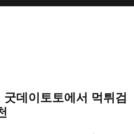
 굿데이토토에서 먹튀검
천