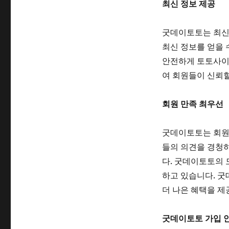
최신 정보 제공
굿데이토토는 최신
최신 정보를 얻을 
안전하게 토토사이
여 회원들이 신뢰할
회원 만족 최우선
굿데이토토는 회원
들의 의견을 경청하
다. 굿데이토토의 
하고 있습니다. 
더 나은 혜택을 제
굿데이토토 가입 