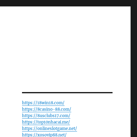
https://18win18.com/
https://8casino-88.com/
https://8usclubs17.com/
https://top10nhacai.me/
https://onlineslotgame.net/
https://xosovip88.net/