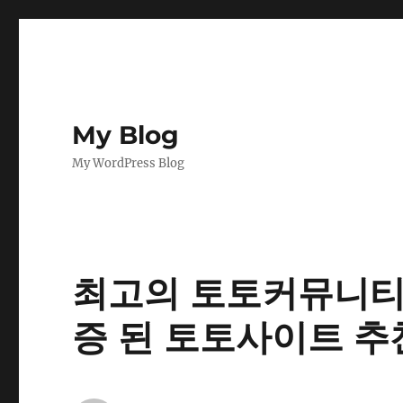
My Blog
My WordPress Blog
최고의 토토커뮤니티
증 된 토토사이트 추