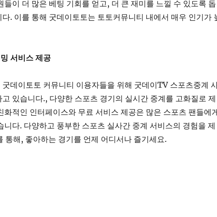
원들이 더 많은 베팅 기회를 얻고, 더 큰 재미를 느낄 수 있도록 돕
다. 이를 통해 굿데이토토는 토토커뮤니티 내에서 매우 인기가 
밍 서비스 제공
 굿데이토토 커뮤니티 이용자들을 위해 굿데이TV 스포츠중계 
고 있습니다., 다양한 스포츠 경기의 실시간 중계를 고화질로 제
 친화적인 인터페이스와 무료 서비스 제공은 많은 스포츠 팬들에
습니다. 다양하고 풍부한 스포츠 실사간 중계 서비스의 경험을 제
 통해, 좋아하는 경기를 언제 어디서나 즐기세요.