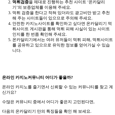
먹튀검증
을 제대로 진행하는 추천 사이트 ‘온카달리
기’의 보증업체를 이용해 주세요.
먹튀 검증을 한다고 적혀 있더라도 광고비만 받고 추천
해 주는 사이트들이 있으므로 주의해 주세요.
안전한 카지노사이트를 확인하고 싶다면 온카달리기 먹
튀사이트 게시판을 통해 먹튀 피해 사실이 있는 사이트
인지를 한 번쯤 확인해 주세요.
온카달리기에서는 여러 유저들이 먹튀 피해, 먹튀사이트
를 공유하고 있으므로 유익한 정보를 얻어가실 수 있습
니다.
온라인 카지노커뮤니티 어디가 좋을까
?
온라인 카지노를 즐기면서 신뢰할 수 있는 커뮤니티를 찾고 계
신가요?
수많은 커뮤니티 중에서 어디가 좋은지 고민된다면,
다음의 온카달리기 만의 특징들을 확인 해 보세요.