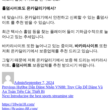
홀덤사이트도 온카달리기에서
?
네 맞습니다. 온카달리기에서 안전하고 신뢰할 수 있는 홀덤사
이트 를 추천 받을 수 있습니다.
최근 텍사스 홀덤 등을 찾는 플레이어 들이 기하급수적으로 늘
어나고 있는 추세입니다.
바카라사이트 또한 늘어나고 있는 중이며,
바카라사이트
또한
저희 온카달리기에서 보증업체를 추천 드리고 있습니다.
그렇기 때문에 저희 온카달리기에서 보증 해 드리는 바카라사
이트,
홀덤사이트
보증업체를 추천 받으시기 바랍니다.
Author
Posted
on
Admin
September 7, 2024
Post
Previous
Previous
Hướng Dẫn Đăng Nhập VN88: Truy Cập Dễ Dàng Và
post:
An Toàn Trên Các Thiết Bị
navigation
Next
Next
Introducing the best sports streaming site
post:
https://18win18.com/
https://8casino-88.com/