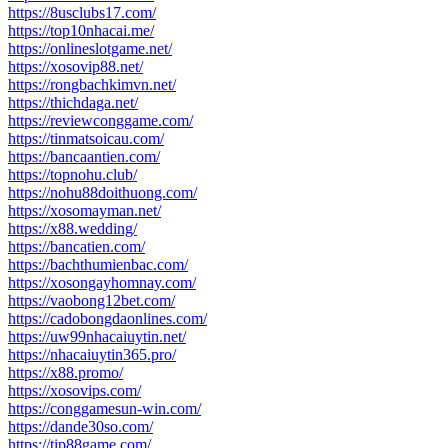
https://8usclubs17.com/
https://top10nhacai.me/
https://onlineslotgame.net/
https://xosovip88.net/
https://rongbachkimvn.net/
https://thichdaga.net/
https://reviewconggame.com/
https://tinmatsoicau.com/
https://bancaantien.com/
https://topnohu.club/
https://nohu88doithuong.com/
https://xosomayman.net/
https://x88.wedding/
https://bancatien.com/
https://bachthumienbac.com/
https://xosongayhomnay.com/
https://vaobong12bet.com/
https://cadobongdaonlines.com/
https://uw99nhacaiuytin.net/
https://nhacaiuytin365.pro/
https://x88.promo/
https://xosovips.com/
https://conggamesun-win.com/
https://dande30so.com/
https://tip88game.com/