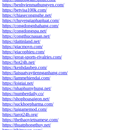
https://benhvienmathungyen.com/
https://betvisa100k.com/
https://chiasecongnghe.net/
https://chuyengiaphapluat.com/
https://congdongnhahang.com/
https://congdongspa.net/
https://congthucnauan.net/
https://daitinland.net/
https://giacmovn.com/
https://giacophieu.com/
https://great-sports-rivalries.com/
https://hot24h.net/
https://kenhdaubep.com/
https://laisuatvaytiennganhang.com/
https://lammehiendai.com/
https://loigiai.net/
https://nhaphumyhung.net/
https://numberdaily.co/
https://shophoasaigon.net/
https://suckhoepharma.com/
https://taigamemod.com/
https://tarot24h.org/
https://thethaovietnamese.com/
https://thuatphongthuy.net/